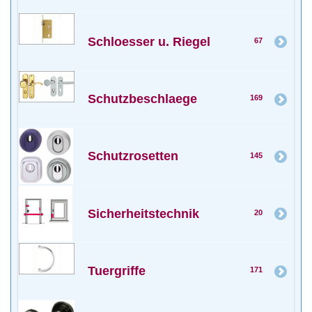
Schloesser u. Riegel
67
Schutzbeschlaege
169
Schutzrosetten
145
Sicherheitstechnik
20
Tuergriffe
171