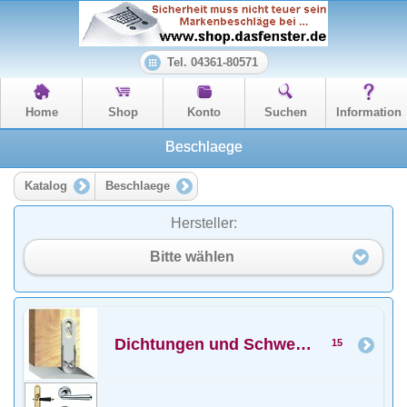
Tel. 04361-80571
Home
Shop
Konto
Suchen
Information
Beschlaege
Katalog
Beschlaege
Hersteller:
Bitte wählen
Dichtungen und Schwellen
15