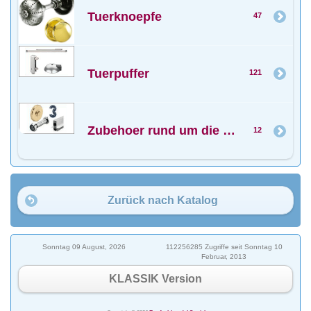
Tuerknoepfe
47
Tuerpuffer
121
Zubehoer rund um die Tuer
12
Zurück nach Katalog
Sonntag 09 August, 2026
112256285 Zugriffe seit Sonntag 10
Februar, 2013
KLASSIK Version