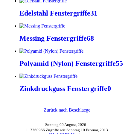
Edelstahl Fenstergriffe
31
Messing Fenstergriffe
68
Polyamid (Nylon) Fenstergriffe
55
Zinkdruckguss Fenstergriffe
0
Zurück nach Beschlaege
Sonntag 09 August, 2026
112260966 Zugriffe seit Sonntag 10 Februar, 2013