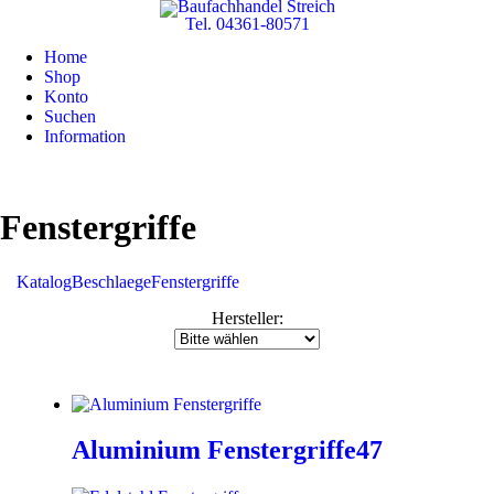
Tel. 04361-80571
Home
Shop
Konto
Suchen
Information
Fenstergriffe
Katalog
Beschlaege
Fenstergriffe
Hersteller:
Aluminium Fenstergriffe
47