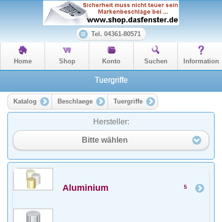
Tel. 04361-80571
Home
Shop
Konto
Suchen
Information
Tuergriffe
Katalog
Beschlaege
Tuergriffe
Hersteller:
Bitte wählen
Aluminium
5