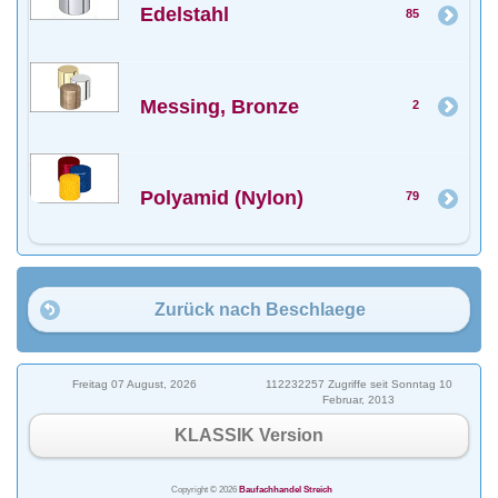
Edelstahl
85
Messing, Bronze
2
Polyamid (Nylon)
79
Zurück nach Beschlaege
Freitag 07 August, 2026
112232257 Zugriffe seit Sonntag 10
Februar, 2013
KLASSIK Version
Copyright © 2026
Baufachhandel Streich