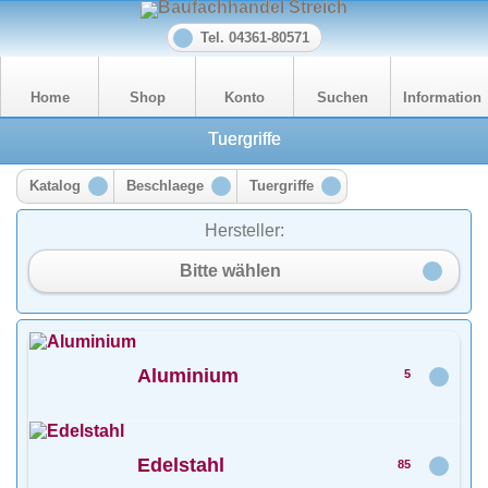
Tel. 04361-80571
Home
Shop
Konto
Suchen
Information
Tuergriffe
Katalog
Beschlaege
Tuergriffe
Hersteller:
Bitte wählen
Aluminium
5
Edelstahl
85