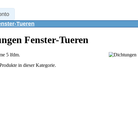
onto
nster-Tueren
ungen Fenster-Tueren
e 5 lfdm.
Produkte in dieser Kategorie.