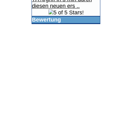
diesen neuen ers ..
Bewertung