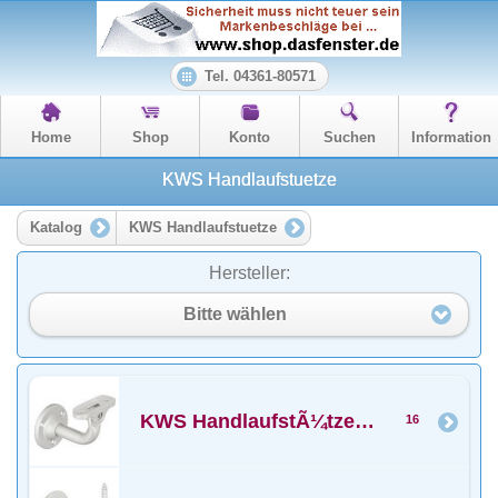
Tel. 04361-80571
Home
Shop
Konto
Suchen
Information
KWS Handlaufstuetze
Katalog
KWS Handlaufstuetze
Hersteller:
Bitte wählen
KWS HandlaufstÃ¼tzen mit Auflage
16