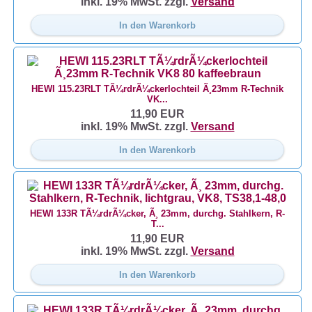
inkl. 19% MwSt. zzgl.
Versand
In den Warenkorb
HEWI 115.23RLT TÃ¼rdrÃ¼ckerlochteil Ã¸23mm R-Technik
VK...
11,90 EUR
inkl. 19% MwSt. zzgl.
Versand
In den Warenkorb
HEWI 133R TÃ¼rdrÃ¼cker, Ã¸ 23mm, durchg. Stahlkern, R-
T...
11,90 EUR
inkl. 19% MwSt. zzgl.
Versand
In den Warenkorb