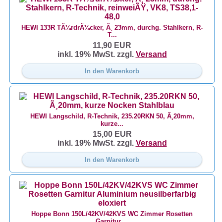
HEWI 133R TÃ¼rdrÃ¼cker, Ã¸ 23mm, durchg. Stahlkern, R-
T...
11,90 EUR
inkl. 19% MwSt. zzgl.
Versand
In den Warenkorb
HEWI Langschild, R-Technik, 235.20RKN 50, Ã¸20mm,
kurze...
15,00 EUR
inkl. 19% MwSt. zzgl.
Versand
In den Warenkorb
Hoppe Bonn 150L/42KV/42KVS WC Zimmer Rosetten
Garnitur ...