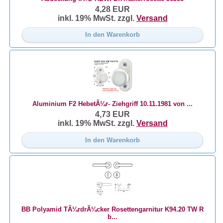
4,28 EUR
inkl. 19% MwSt. zzgl.
Versand
In den Warenkorb
Aluminium
F2
HebetÃ¼r- Ziehgriff 10.11.1981 von ...
4,73 EUR
inkl. 19% MwSt. zzgl.
Versand
In den Warenkorb
BB Polyamid TÃ¼rdrÃ¼cker Rosettengarnitur K94.20 TW R
b...