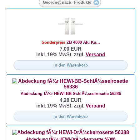
Geordnet nach: Produkte
Sonderpreis
ZB 4000 Alu Ku...
7,00 EUR
inkl. 19% MwSt. zzgl.
Versand
In den Warenkorb
Abdeckung fÃ¼r HEWI-BB-SchlÃ¼sselrosette 56386
4,28 EUR
inkl. 19% MwSt. zzgl.
Versand
In den Warenkorb
Abdeckung fÃ¼r HEWI-DrÃ¼ckerrosette 56388