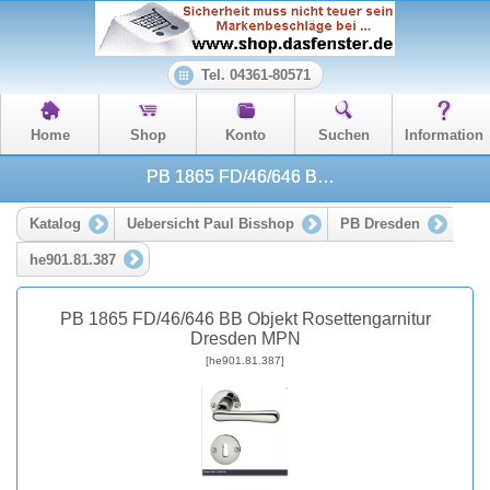
Tel. 04361-80571
Home
Shop
Konto
Suchen
Information
PB 1865 FD/46/646 BB Objekt Rosettengarnitur Dresden MPN
Katalog
Uebersicht Paul Bisshop
PB Dresden
he901.81.387
PB 1865 FD/46/646 BB Objekt Rosettengarnitur
Dresden MPN
[he901.81.387]