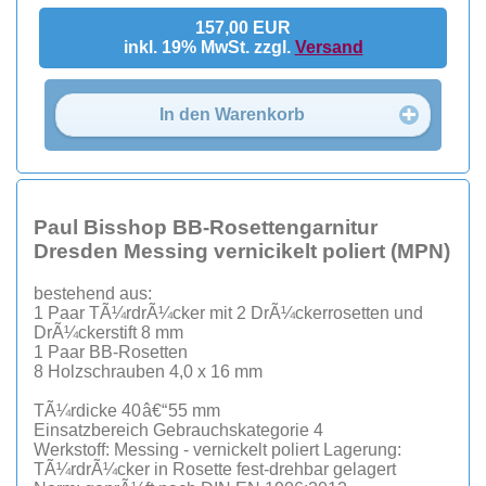
157,00 EUR
inkl. 19% MwSt. zzgl.
Versand
In den Warenkorb
Paul Bisshop BB-Rosettengarnitur
Dresden Messing vernicikelt poliert (MPN)
bestehend aus:
1 Paar TÃ¼rdrÃ¼cker mit 2 DrÃ¼ckerrosetten und
DrÃ¼ckerstift 8 mm
1 Paar BB-Rosetten
8 Holzschrauben 4,0 x 16 mm
TÃ¼rdicke 40 â€“ 55 mm
Einsatzbereich Gebrauchskategorie 4
Werkstoff: Messing - vernickelt poliert Lagerung:
TÃ¼rdrÃ¼cker in Rosette fest-drehbar gelagert