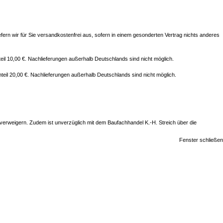
iefern wir für Sie versandkostenfrei aus, sofern in einem gesonderten Vertrag nichts anderes
eil 10,00 €. Nachlieferungen außerhalb Deutschlands sind nicht möglich.
teil 20,00 €. Nachlieferungen außerhalb Deutschlands sind nicht möglich.
verweigern. Zudem ist unverzüglich mit dem Baufachhandel K.-H. Streich über die
Fenster schließen