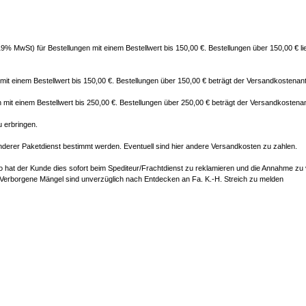
. 19% MwSt) für Bestellungen mit einem Bestellwert bis 150,00 €. Bestellungen über 150,00 € l
mit einem Bestellwert bis 150,00 €. Bestellungen über 150,00 € beträgt der Versandkostenant
 mit einem Bestellwert bis 250,00 €. Bestellungen über 250,00 € beträgt der Versandkostenan
 erbringen.
derer Paketdienst bestimmt werden. Eventuell sind hier andere Versandkosten zu zahlen.
o hat der Kunde dies sofort beim Spediteur/Frachtdienst zu reklamieren und die Annahme zu 
 Verborgene Mängel sind unverzüglich nach Entdecken an Fa. K.-H. Streich zu melden