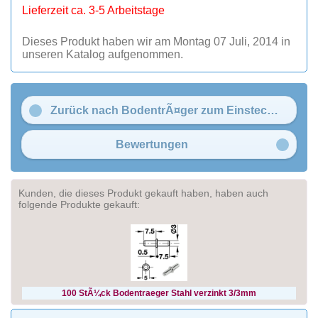
Lieferzeit ca. 3-5 Arbeitstage
Dieses Produkt haben wir am Montag 07 Juli, 2014 in
unseren Katalog aufgenommen.
Zurück nach BodentrÃ¤ger zum Einstecken Ã˜ 3 mm Stahl
Bewertungen
Kunden, die dieses Produkt gekauft haben, haben auch
folgende Produkte gekauft:
100 StÃ¼ck Bodentraeger Stahl verzinkt 3/3mm