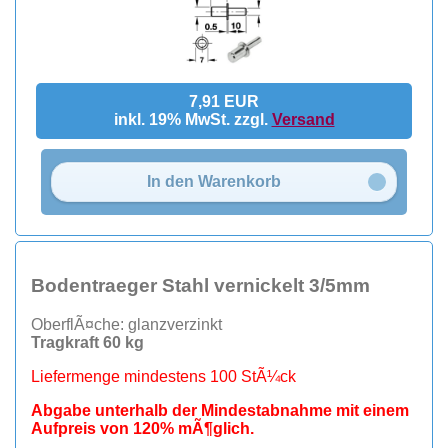
7,91 EUR
inkl. 19% MwSt. zzgl.
Versand
In den Warenkorb
Bodentraeger Stahl vernickelt 3/5mm
OberflÃ¤che: glanzverzinkt
Tragkraft 60 kg
Liefermenge mindestens 100 StÃ¼ck
Abgabe unterhalb der Mindestabnahme mit einem
Aufpreis von 120% mÃ¶glich.