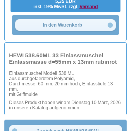
5,35 EUR
inkl. 19% MwSt. zzgl.
Versand
In den Warenkorb
HEWI 538.60ML 33 Einlassmuschel
Einlassmasse d=55mm x 13mm rubinrot
Einlassmuschel Modell 538 ML
aus durchgefaerbtem Polyamid,
Durchmesser 60 mm, 20 mm hoch, Einlasstiefe 13
mm,
mit Griffmulde
Dieses Produkt haben wir am Dienstag 10 März, 2026
in unseren Katalog aufgenommen.
Zurück nach HEWI 538.60ML