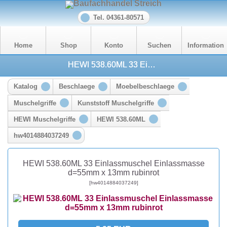
Tel. 04361-80571
Home
Shop
Konto
Suchen
Information
HEWI 538.60ML 33 Einlassmuschel Einlassmasse d=55mm x 13mm rubinrot
Katalog
Beschlaege
Moebelbeschlaege
Muschelgriffe
Kunststoff Muschelgriffe
HEWI Muschelgriffe
HEWI 538.60ML
hw4014884037249
HEWI 538.60ML 33 Einlassmuschel Einlassmasse
d=55mm x 13mm rubinrot
[hw4014884037249]