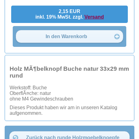
2,15 EUR
inkl. 19% MwSt. zzgl.
Versand
In den Warenkorb
Holz MÃ¶belknopf Buche natur 33x29 mm
rund
Werkstoff: Buche
OberflÃ¤che: natur
ohne M4 Gewindeschrauben
Dieses Produkt haben wir am in unseren Katalog
aufgenommen.
Zurück nach runde Holzmoebelknoepfe