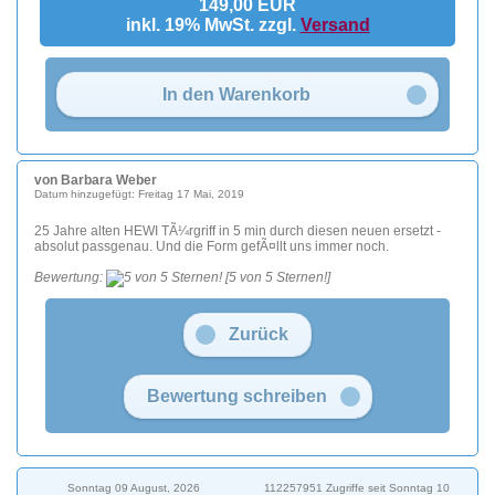
149,00 EUR
inkl. 19% MwSt. zzgl.
Versand
In den Warenkorb
von Barbara Weber
Datum hinzugefügt: Freitag 17 Mai, 2019
25 Jahre alten HEWI TÃ¼rgriff in 5 min durch diesen neuen ersetzt -
absolut passgenau. Und die Form gefÃ¤llt uns immer noch.
Bewertung:
[5 von 5 Sternen!]
Zurück
Bewertung schreiben
Sonntag 09 August, 2026
112257951 Zugriffe seit Sonntag 10