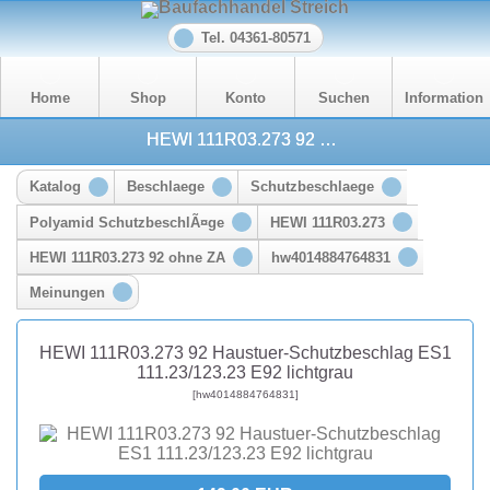
Tel. 04361-80571
Home
Shop
Konto
Suchen
Information
HEWI 111R03.273 92 Haustuer-Schutzbeschlag ES1 111.23/123.23 E92 lichtgrau
Katalog
Beschlaege
Schutzbeschlaege
Polyamid SchutzbeschlÃ¤ge
HEWI 111R03.273
HEWI 111R03.273 92 ohne ZA
hw4014884764831
Meinungen
HEWI 111R03.273 92 Haustuer-Schutzbeschlag ES1
111.23/123.23 E92 lichtgrau
[hw4014884764831]