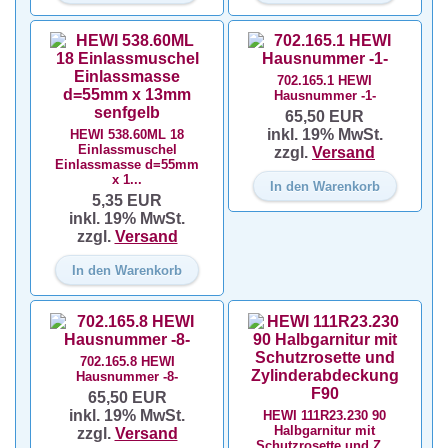
702.165.1 HEWI
Hausnummer -1-
65,50 EUR
inkl. 19% MwSt.
HEWI 538.60ML 18
Einlassmuschel
zzgl.
Versand
Einlassmasse d=55mm
x 1...
In den Warenkorb
5,35 EUR
inkl. 19% MwSt.
zzgl.
Versand
In den Warenkorb
702.165.8 HEWI
Hausnummer -8-
65,50 EUR
inkl. 19% MwSt.
HEWI 111R23.230 90
Halbgarnitur mit
zzgl.
Versand
Schutzrosette und Z...