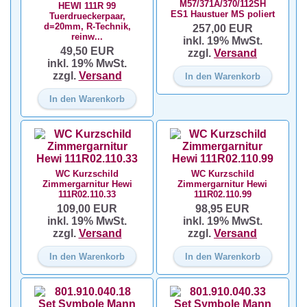
M57/371A/370/112SH
HEWI 111R 99
ES1 Haustuer MS poliert
Tuerdrueckerpaar,
d=20mm, R-Technik,
257,00 EUR
reinw...
inkl. 19% MwSt.
49,50 EUR
zzgl.
Versand
inkl. 19% MwSt.
zzgl.
Versand
In den Warenkorb
In den Warenkorb
WC Kurzschild
WC Kurzschild
Zimmergarnitur Hewi
Zimmergarnitur Hewi
111R02.110.33
111R02.110.99
109,00 EUR
98,95 EUR
inkl. 19% MwSt.
inkl. 19% MwSt.
zzgl.
Versand
zzgl.
Versand
In den Warenkorb
In den Warenkorb